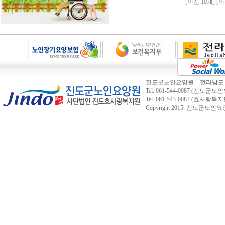
[이전 10개]
[이
진도군노인요양원 전라남도 진도
Tel. 061-544-0087 (진도군노인요
Tel. 061-543-0087 (효사랑복지
Copyright 2015.
진도군노인요