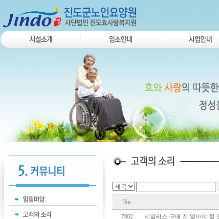
No
7902
시알리스 구매 전 알아야 할 것