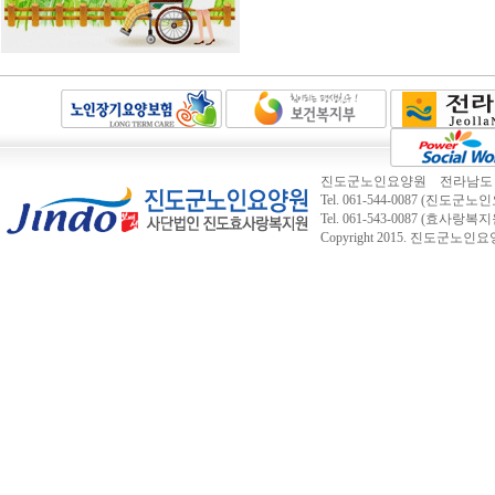
진도군노인요양원 전라남도 진도
Tel. 061-544-0087 (진도군노인요
Tel. 061-543-0087 (효사랑복지
Copyright 2015.
진도군노인요