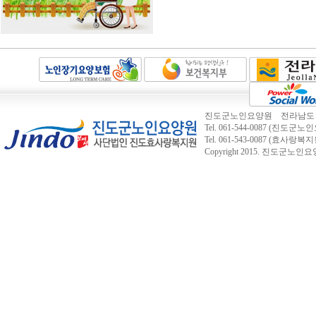
진도군노인요양원 전라남도 진도
Tel. 061-544-0087 (진도군노인요
Tel. 061-543-0087 (효사랑복지
Copyright 2015.
진도군노인요