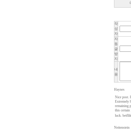
작
성
자
자
동
글
방
지
내
용
Haynes
Nice post. 
Extremely h
remaining p
this certai
luck. betfli
Neitenstein