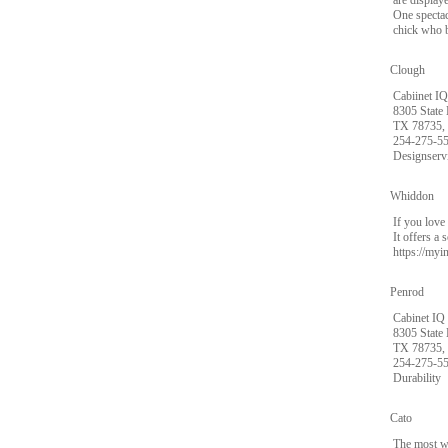
are display
One spectac
chick who 
Clough
Cabiinet IQ
8305 State
TX 78735, 
254-275-5
Designserv
Whiddon
If you love
It offers a 
https://my
Penrod
Cabinet IQ
8305 State
TX 78735, 
254-275-5
Durability
Cato
The most w