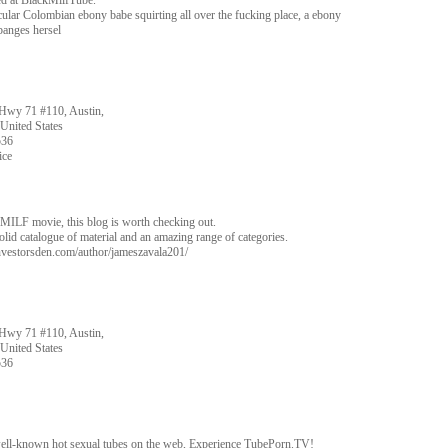
ed at BlackMilfTube.
ular Colombian ebony babe squirting all over the fucking place, a ebony
banges hersel
 Hwy 71 #110, Austin,
United States
536
ice
 MILF movie, this blog is worth checking out.
solid catalogue of material and an amazing range of categories.
investorsden.com/author/jameszavala201/
 Hwy 71 #110, Austin,
United States
536
ell-known hot sexual tubes on the web, Experience TubePorn.TV!