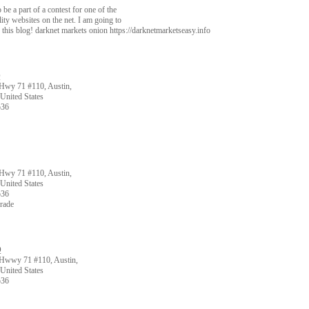
be a part of a contest for one of the
lity websites on the net. I am going to
his blog! darknet markets onion https://darknetmarketseasy.info
Q
 Hwy 71 #110, Austin,
United States
536
s
 Hwy 71 #110, Austin,
United States
536
grade
Q
 Hwwy 71 #110, Austin,
United States
536