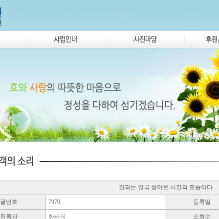
결과는 결국 쌓여온 시간의 모습이다
글번호
7970
등록일
등록자
한태식
조회수