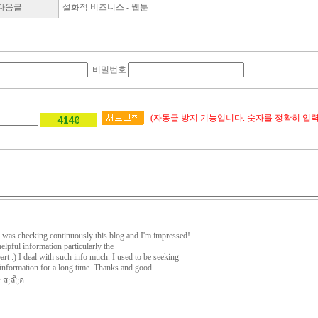
다음글
설화적 비즈니스 - 웹툰
비밀번호
(자동글 방지 기능입니다. 숫자를 정확히 입력
I was checking continuously this blog and I'm impressed!
elpful information particularly the
art :) I deal with such info much. I used to be seeking
n information for a long time. Thanks and good
k ส;ล;็;อ