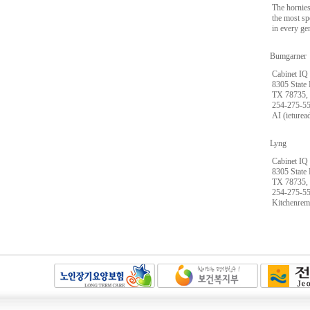
The hornies
the most sp
in every ge
Bumgarner
Cabinet IQ
8305 State
TX 78735, 
254-275-5
AI (ieturea
Lyng
Cabinet IQ
8305 State
TX 78735, 
254-275-5
Kitchenre