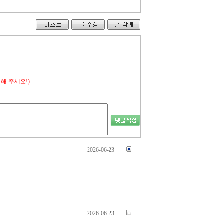
해 주세요!)
2026-06-23
2026-06-23