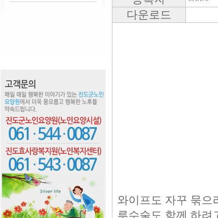
다운로드
와이프도 자꾸 묶으라
루수술도 함께 하려