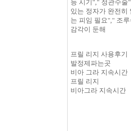
능 시기"," 정관수술
있는 정자가 완전히 없
는 피임 필요"," 조
감각이 둔해
프릴 리지 사용후기
발정제파는곳
비아 그라 지속시간
프릴 리지
비아그라 지속시간