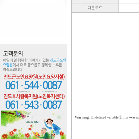
다운로드
Warning
: Undefined variable $fll in
/www/