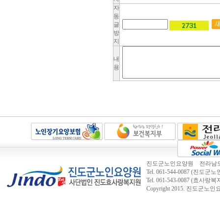
자
동
글
방
지
내
용
진도군노인요양원 전라남도 진도
Tel. 061-544-0087 (진도군노인
Tel. 061-543-0087 (효사랑
Copyright 2015.
진도군노인