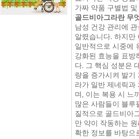
가짜 약품 구별법 및
골드비아그라란 무
남성 건강 관리에 관
알렸습니다. 하지만 
일반적으로 시중에 
강화된 효능을 표방
다. 그 핵심 성분은
량을 증가시켜 발기 
라가 일반 제네릭과 
며, 이는 복용 시 
많은 사람들이 블루필
질적으로 골드비아그라
만 약이 작동하는 원
확한 정보를 바탕으로