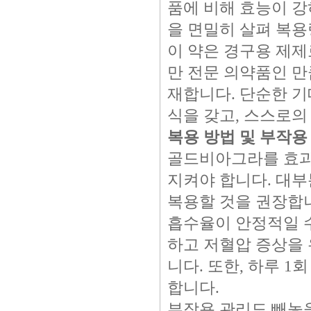
품에 비해 효능이 강
을 면밀히 살펴 복용
이 약은 경구용 제제로
만 전문 의약품인 만
재합니다. 단순한 기
식을 갖고, 스스로의
복용 방법 및 부작용
골드비아그라를 효과
지켜야 합니다. 대부
복용할 것을 권장합니
흡수율이 안정적일 수
하고 저혈압 증상을 
니다. 또한, 하루 1
합니다.
부작용 관리도 빼놓을