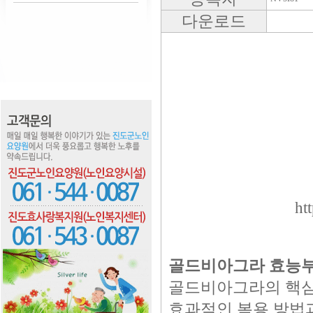
다운로드
ht
골드비아그라 효능부
골드비아그라의 핵심
효과적인 복용 방법