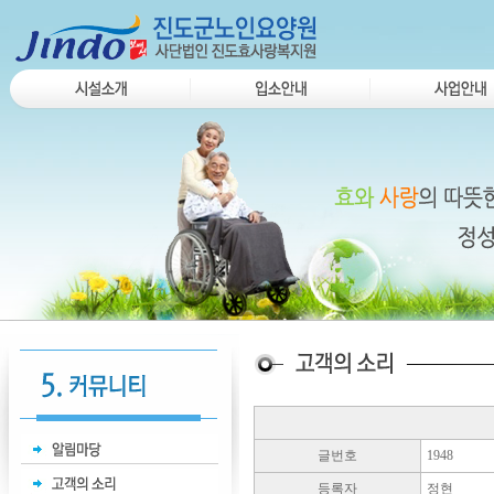
글번호
1948
등록자
정현