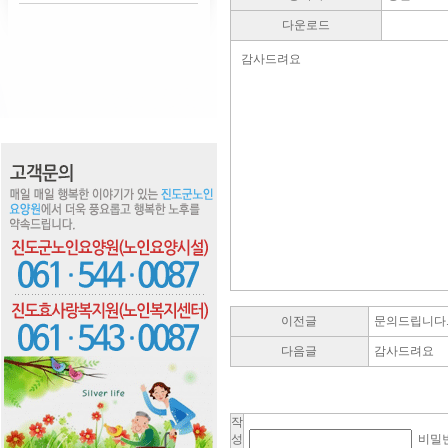
다운로드
감사드려요
이전글
문의드립니다
다음글
감사드려요
작
성
비밀